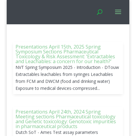
Presentations April 15th, 2025 Spring
Symposium Sections Pharmaceutical
Toxicology & Risk Assessment: ‘Extractables
and Leachables: a concern for our health?’
NVT Spring Symposium 2025 - Introduction - DTouw
Extractables leachables from syringes Leachables
from FCM and DWCM (food and drinking water)
Exposure to medical devices-compressed...
Presentations April 24th, 2024 Spring
Meeting sections Pharmaceutical toxicology
and Genetic toxicology: Genotoxic impurities
in pharmaceutical products
Dutch SoT - Ames Test assay parameters