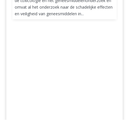
de toxicologie en het geneesmiddelenonderzoek en
omvat al het onderzoek naar de schadelijke effecten
en veiligheid van geneesmiddelen in...