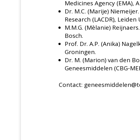
Medicines Agency (EMA), 
Dr. M.C. (Marije) Niemeije
Research (LACDR), Leiden U
M.M.G. (Mèlanie) Reijnaers
Bosch.
Prof. Dr. A.P. (Anika) Nage
Groningen.
Dr. M. (Marion) van den Bo
Geneesmiddelen (CBG-MEB
Contact: geneesmiddelen@to