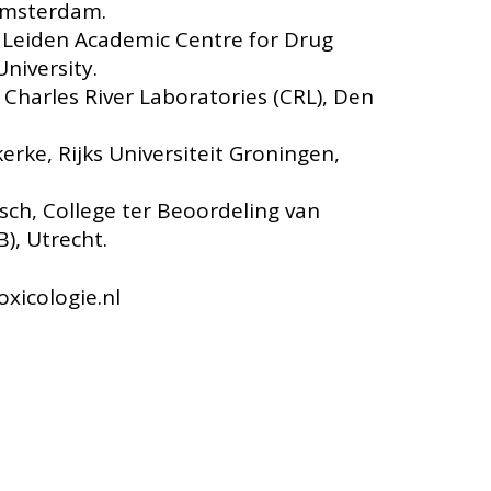
Amsterdam.
r. Leiden Academic Centre for Drug
niversity.
. Charles River Laboratories (CRL), Den
lkerke, Rijks Universiteit Groningen,
sch, College ter Beoordeling van
), Utrecht.
xicologie.nl