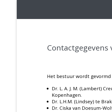
Contactgegevens 
Het bestuur wordt gevormd
Dr. L. A. J. M. (Lambert) Cr
Kopenhagen.
Dr. L.H.M. (Lindsey) te Br
Dr. Ciska van Doesum-Wol