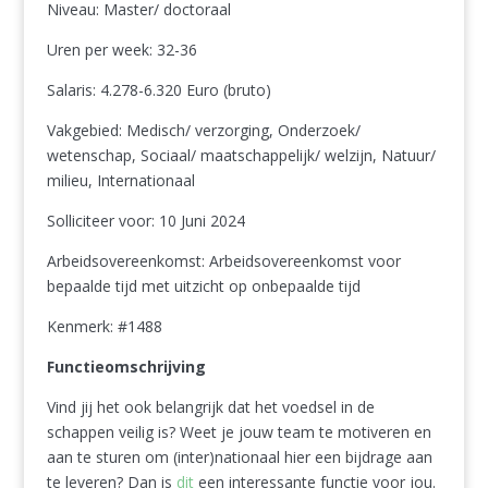
Niveau: Master/ doctoraal
Uren per week: 32-36
Salaris: 4.278-6.320 Euro (bruto)
Vakgebied: Medisch/ verzorging, Onderzoek/
wetenschap, Sociaal/ maatschappelijk/ welzijn, Natuur/
milieu, Internationaal
Solliciteer voor: 10 Juni 2024
Arbeidsovereenkomst: Arbeidsovereenkomst voor
bepaalde tijd met uitzicht op onbepaalde tijd
Kenmerk: #1488
Functieomschrijving
Vind jij het ook belangrijk dat het voedsel in de
schappen veilig is? Weet je jouw team te motiveren en
aan te sturen om (inter)nationaal hier een bijdrage aan
te leveren? Dan is
dit
een interessante functie voor jou.