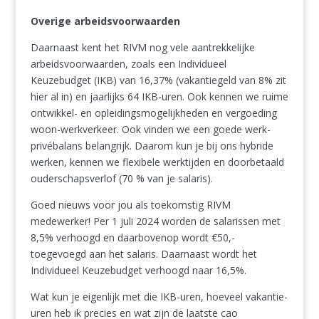
Overige arbeidsvoorwaarden
Daarnaast kent het RIVM nog vele aantrekkelijke
arbeidsvoorwaarden, zoals een Individueel
Keuzebudget (IKB) van 16,37% (vakantiegeld van 8% zit
hier al in) en jaarlijks 64 IKB-uren. Ook kennen we ruime
ontwikkel- en opleidingsmogelijkheden en vergoeding
woon-werkverkeer. Ook vinden we een goede werk-
privébalans belangrijk. Daarom kun je bij ons hybride
werken, kennen we flexibele werktijden en doorbetaald
ouderschapsverlof (70 % van je salaris).
Goed nieuws voor jou als toekomstig RIVM
medewerker! Per 1 juli 2024 worden de salarissen met
8,5% verhoogd en daarbovenop wordt €50,-
toegevoegd aan het salaris. Daarnaast wordt het
Individueel Keuzebudget verhoogd naar 16,5%.
Wat kun je eigenlijk met die IKB-uren, hoeveel vakantie-
uren heb ik precies en wat zijn de laatste cao