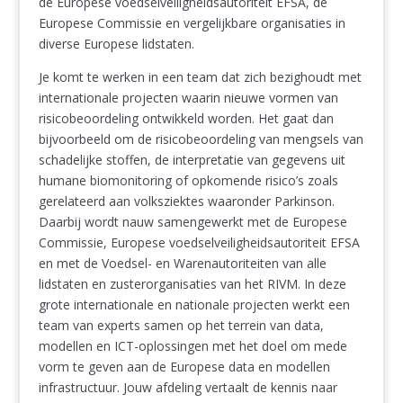
de Europese voedselveiligheidsautoriteit EFSA, de
Europese Commissie en vergelijkbare organisaties in
diverse Europese lidstaten.
Je komt te werken in een team dat zich bezighoudt met
internationale projecten waarin nieuwe vormen van
risicobeoordeling ontwikkeld worden. Het gaat dan
bijvoorbeeld om de risicobeoordeling van mengsels van
schadelijke stoffen, de interpretatie van gegevens uit
humane biomonitoring of opkomende risico’s zoals
gerelateerd aan volksziektes waaronder Parkinson.
Daarbij wordt nauw samengewerkt met de Europese
Commissie, Europese voedselveiligheidsautoriteit EFSA
en met de Voedsel- en Warenautoriteiten van alle
lidstaten en zusterorganisaties van het RIVM. In deze
grote internationale en nationale projecten werkt een
team van experts samen op het terrein van data,
modellen en ICT-oplossingen met het doel om mede
vorm te geven aan de Europese data en modellen
infrastructuur. Jouw afdeling vertaalt de kennis naar