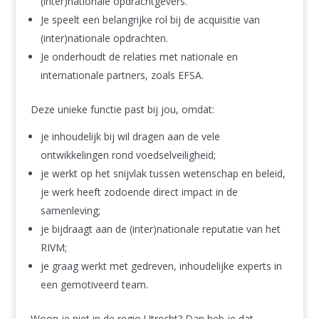
(inter)nationale opdrachtgevers.
Je speelt een belangrijke rol bij de acquisitie van
(inter)nationale opdrachten.
Je onderhoudt de relaties met nationale en
internationale partners, zoals EFSA.
Deze unieke functie past bij jou, omdat:
je inhoudelijk bij wil dragen aan de vele
ontwikkelingen rond voedselveiligheid;
je werkt op het snijvlak tussen wetenschap en beleid,
je werk heeft zodoende direct impact in de
samenleving;
je bijdraagt aan de (inter)nationale reputatie van het
RIVM;
je graag werkt met gedreven, inhoudelijke experts in
een gemotiveerd team.
Woon je niet in de regio Utrecht? Dan heb je dat