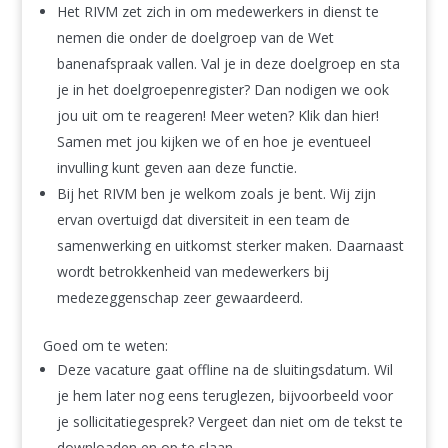
Het RIVM zet zich in om medewerkers in dienst te
nemen die onder de doelgroep van de Wet
banenafspraak vallen. Val je in deze doelgroep en sta
je in het doelgroepenregister? Dan nodigen we ook
jou uit om te reageren! Meer weten? Klik dan hier!
Samen met jou kijken we of en hoe je eventueel
invulling kunt geven aan deze functie.
Bij het RIVM ben je welkom zoals je bent. Wij zijn
ervan overtuigd dat diversiteit in een team de
samenwerking en uitkomst sterker maken. Daarnaast
wordt betrokkenheid van medewerkers bij
medezeggenschap zeer gewaardeerd.
Goed om te weten:
Deze vacature gaat offline na de sluitingsdatum. Wil
je hem later nog eens teruglezen, bijvoorbeeld voor
je sollicitatiegesprek? Vergeet dan niet om de tekst te
downloaden en op te slaan.