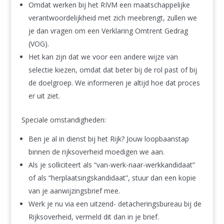
Omdat werken bij het RIVM een maatschappelijke
verantwoordelijkheid met zich meebrengt, zullen we
je dan vragen om een Verklaring Omtrent Gedrag
(VOG).
Het kan zijn dat we voor een andere wijze van
selectie kiezen, omdat dat beter bij de rol past of bij
de doelgroep. We informeren je altijd hoe dat proces
er uit ziet.
Speciale omstandigheden:
Ben je al in dienst bij het Rijk? Jouw loopbaanstap
binnen de rijksoverheid moedigen we aan.
Als je solliciteert als “van-werk-naar-werkkandidaat”
of als “herplaatsingskandidaat”, stuur dan een kopie
van je aanwijzingsbrief mee.
Werk je nu via een uitzend- detacheringsbureau bij de
Rijksoverheid, vermeld dit dan in je brief.