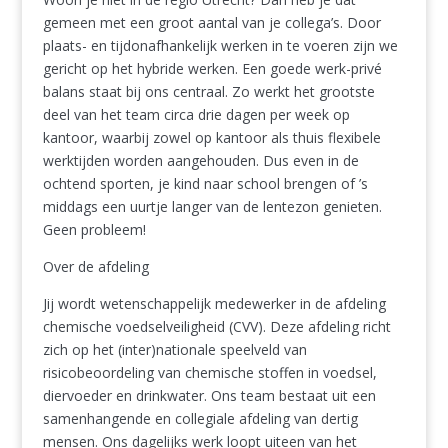
gemeen met een groot aantal van je collega’s. Door
plaats- en tijdonafhankelijk werken in te voeren zijn we
gericht op het hybride werken. Een goede werk-privé
balans staat bij ons centraal. Zo werkt het grootste
deel van het team circa drie dagen per week op
kantoor, waarbij zowel op kantoor als thuis flexibele
werktijden worden aangehouden. Dus even in de
ochtend sporten, je kind naar school brengen of ’s
middags een uurtje langer van de lentezon genieten.
Geen probleem!
Over de afdeling
Jij wordt wetenschappelijk medewerker in de afdeling
chemische voedselveiligheid (CVV). Deze afdeling richt
zich op het (inter)nationale speelveld van
risicobeoordeling van chemische stoffen in voedsel,
diervoeder en drinkwater. Ons team bestaat uit een
samenhangende en collegiale afdeling van dertig
mensen. Ons dagelijks werk loopt uiteen van het