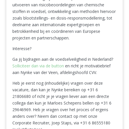
uitvoeren van risicobeoordelingen van chemische
stoffen in voedsel, ontwikkeling van methoden hiervoor
zoals blootstellings- en dosis-responsmodellering, tot
deelname aan internationale expertgroepen en
betrokkenheid bij en coördineren van Europese
projecten en partnerschappen.
Interesse?
Ga jij bijdragen aan de voedselveiligheid in Nederland?
Solliciteer dan via de button
en richt je motivatiebrief
aan Nynke van der Veen, afdelingshoofd CVV.
Heb je eerst nog (inhoudelijke) vragen over deze
vacature, dan kan je Nynke bereiken op +31 6
21806680 of richt je je vragen liever aan een directe
collega dan kun je Marloes Schepens bellen op +31 6
29646969. Heb je vragen over het proces of ergens
anders over? Neem dan contact op met onze
Corporate Recruiter, Joep Staps, via +31 6 86555180