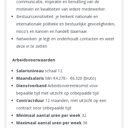
communicatie, inspiratie en benutting van de
motieven en kwaliteiten van iedere medewerker.
Bestuurssensitiviteit: je herkent nationale en
internationale politieke en bestuurlijke gevoeligheden,
risico’s en kansen en handelt daarnaar.
Netwerken: je legt en onderhoudt contacten en weet
deze in te zetten
Arbeidsvoorwaarden
Salaris­niveau
schaal 12
Maand­salaris
Min €4.278– €6.320 (bruto)
Dienst­verband
Arbeidsovereenkomst voor
bepaalde tijd met uitzicht op onbepaalde tijd
Contract­duur
12 maanden, met uitzicht op een
contract voor onbepaalde tijd
Minimaal aantal uren per week
32
Maximaal aantal uren per week
36