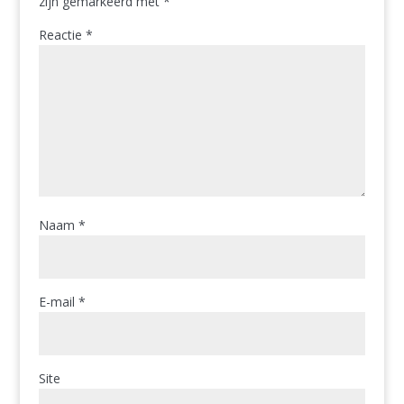
zijn gemarkeerd met
*
Reactie
*
Naam
*
E-mail
*
Site