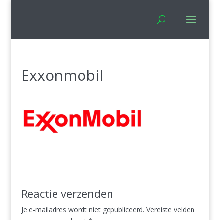
Exxonmobil
Reactie verzenden
Je e-mailadres wordt niet gepubliceerd.
Vereiste velden