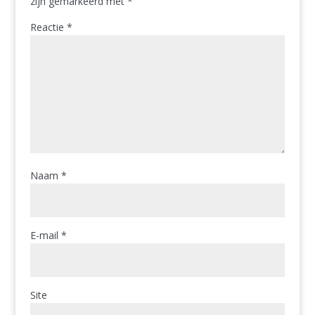
zijn gemarkeerd met
*
Reactie
*
Naam
*
E-mail
*
Site