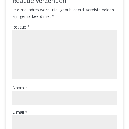
Reactie verzenden
Je e-mailadres wordt niet gepubliceerd.
Vereiste velden
zijn gemarkeerd met
*
Reactie
*
Naam
*
E-mail
*