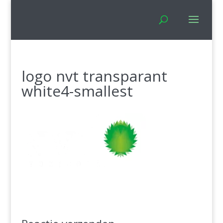
logo nvt transparant
white4-smallest