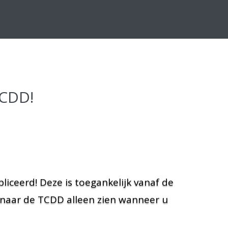
TCDD!
iceerd! Deze is toegankelijk vanaf de
k naar de TCDD alleen zien wanneer u