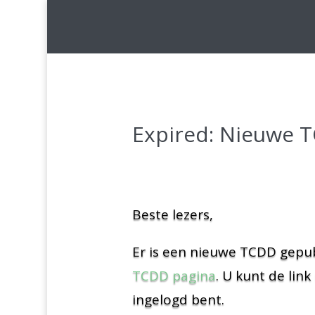
Expired: Nieuwe 
Beste lezers,
Er is een nieuwe TCDD gepubl
TCDD pagina
. U kunt de lin
ingelogd bent.