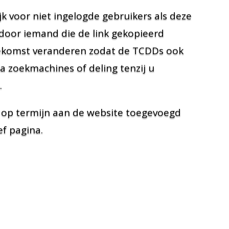
jk voor niet ingelogde gebruikers als deze
door iemand die de link gekopieerd
 toekomst veranderen zodat de TCDDs ook
ia zoekmachines of deling tenzij u
.
 op termijn aan de website toegevoegd
f pagina.