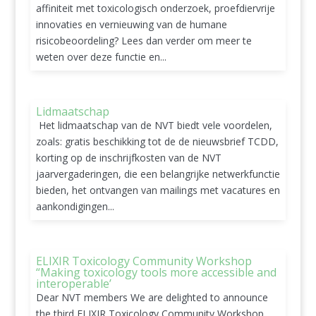
affiniteit met toxicologisch onderzoek, proefdiervrije
innovaties en vernieuwing van de humane
risicobeoordeling? Lees dan verder om meer te
weten over deze functie en...
Lidmaatschap
Het lidmaatschap van de NVT biedt vele voordelen,
zoals: gratis beschikking tot de de nieuwsbrief TCDD,
korting op de inschrijfkosten van de NVT
jaarvergaderingen, die een belangrijke netwerkfunctie
bieden, het ontvangen van mailings met vacatures en
aankondigingen...
ELIXIR Toxicology Community Workshop
“Making toxicology tools more accessible and
interoperable’
Dear NVT members We are delighted to announce
the third ELIXIR Toxicology Community Workshop