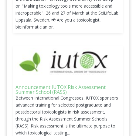
on "Making toxicology tools more accessible and
interoperable", 26 and 27 of March at the SciLifeLab,
Uppsala, Sweden. 📢 Are you a toxicologist,
bioinformatician or...
Announcement IUTOX Risk Assessment
Summer School (RASS)
Between International Congresses, IUTOX sponsors
advanced training for selected postgraduate and
postdoctoral toxicologists in risk assessment,
through the Risk Assessment Summer Schools
(RASS). Risk assessment is the ultimate purpose to
which toxicological testing...