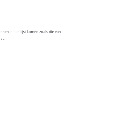
unnen in een lijst komen zoals die van
t....