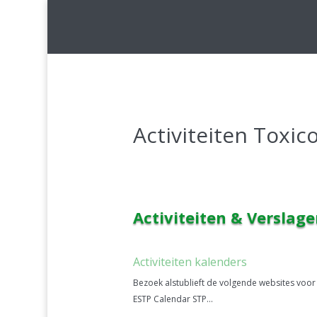
Activiteiten Toxic
Activiteiten & Verslag
Activiteiten kalenders
Bezoek alstublieft de volgende websites voor e
ESTP Calendar STP...