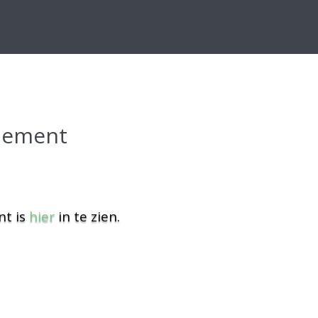
glement
nt is
hier
in te zien.